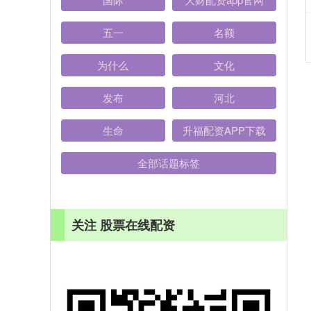
五一
名额
为什么
文化
发布
河北
生命
升福配资APP下载
全部话题标签
关注 股票在线配资