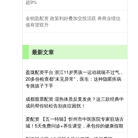
超9%
金钥匙配资 政策利好叠加交投活跃 券商业绩估
值有望双升
最新文章
盈珑配资平台 浙江11岁男孩一运动就喘不过气，
20多份检查都“未见异常”，医生：这种隐匿疾病
专挑孩子下手
成都股票配资 湿热体质反复发炎？这三款经典中
成药帮你轻松告别炎症困扰！
爱配资 【五一特辑】忻州市中医医院专家驻场古
城！5天免费问诊+养生课堂，承包你的健康假期