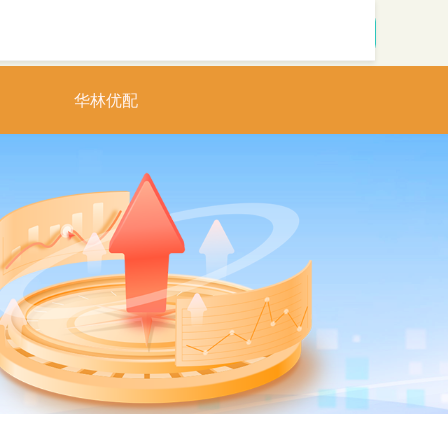
搜索
华林优配