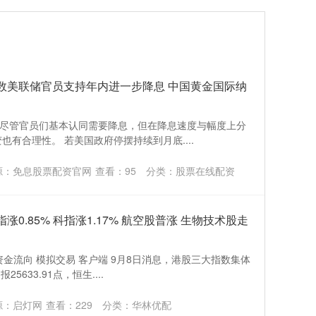
多数美联储官员支持年内进一步降息 中国黄金国际纳
示，尽管官员们基本认同需要降息，但在降息速度与幅度上分
有合理性。 若美国政府停摆持续到月底....
源：免息股票配资官网
查看：
95
分类：
股票在线配资
0.85% 科指涨1.17% 航空股普涨 生物技术股走
资金流向 模拟交易 客户端 9月8日消息，港股三大指数集体
633.91点，恒生....
源：启灯网
查看：
229
分类：
华林优配