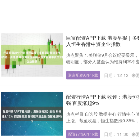
巨富配资APP下载 港股早报｜
入恒生香港中资企业指数
热点聚焦 1.美联储9月会议纪要显
歧明显，部分人甚至认为维持利率不变也
日期：12-12
来
聚富配资APP下载
配资行情APP下载 收评：港股恒指涨
强 百度涨超9%
热点栏目 自选股 数据中心 行情中心 
上涨。截至收盘，恒生指数涨0.85%，报25
日期：11-30
来
配资行情APP下载