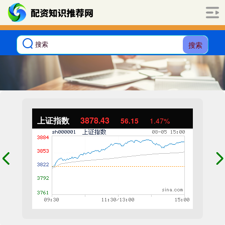
搜索
上证指数
3878.43
56.15
1.47%