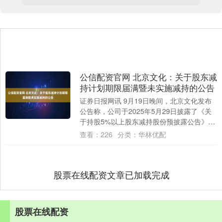
公信配资官网 北京文化：关于股东减
持计划期限届满暨未实施减持的公告
证券日报网讯 9月19日晚间，北京文化发布
公告称，公司于2025年5月29日披露了《关
于持股5%以上股东减持股份预披露公告》，
公司股东青岛海发产业投资控股有限公....
查看：
226
分类：
华林优配
股票在线配资文章已加载完成
股票在线配资