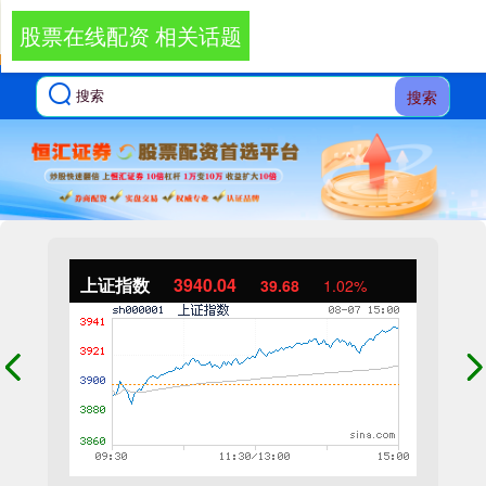
股票在线配资 相关话题
搜索
上证指数
3940.04
39.68
1.02%