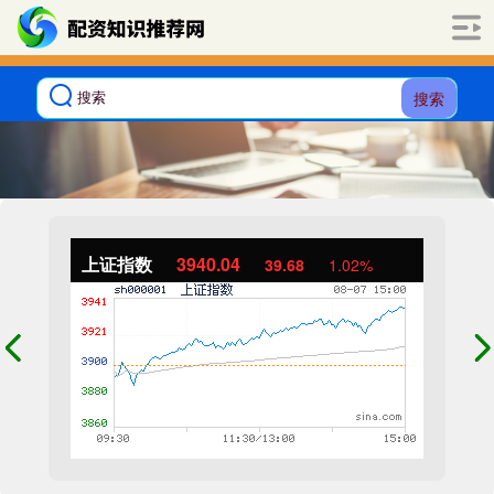
搜索
上证指数
3940.04
39.68
1.02%