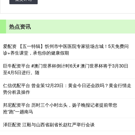
热点资讯
爱配资 【五一特辑】忻州市中医医院专家驻场古城！5天免费问
诊+养生课堂，承包你的健康假期
巨牛配资平台 #澳门世界杯倒计时6天# 澳门世界杯将于3月30日
至4月5日进行。随
仁信优配平台 曾金策12月23日：黄金今日还会跌吗？黄金行情走
势分析及操作
邦尼配资平台 历时三个小时出头，扬子晚报记者提前带您
抢“跑”一趟南马
泽巨配资 江毅与山西省副省长赵红严举行会谈