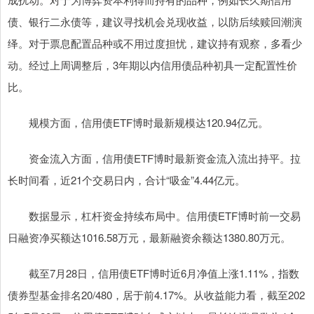
债、银行二永债等，建议寻找机会兑现收益，以防后续赎回潮演
绎。对于票息配置品种或不用过度担忧，建议持有观察，多看少
动。经过上周调整后，3年期以内信用债品种初具一定配置性价
比。
规模方面，信用债ETF博时最新规模达120.94亿元。
资金流入方面，信用债ETF博时最新资金流入流出持平。拉
长时间看，近21个交易日内，合计“吸金”4.44亿元。
数据显示，杠杆资金持续布局中。信用债ETF博时前一交易
日融资净买额达1016.58万元，最新融资余额达1380.80万元。
截至7月28日，信用债ETF博时近6月净值上涨1.11%，指数
债券型基金排名20/480，居于前4.17%。从收益能力看，截至202