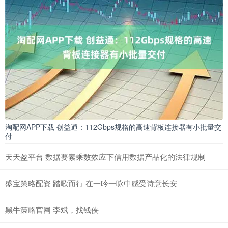
淘配网APP下载 创益通：112Gbps规格的高速背板连接器有小批量交
付
天天盈平台 数据要素乘数效应下信用数据产品化的法律规制
盛宝策略配资 踏歌而行 在一吟一咏中感受诗意长安
黑牛策略官网 李斌，找钱侠