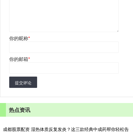
你的昵称
*
你的邮箱
*
提交评论
热点资讯
成都股票配资 湿热体质反复发炎？这三款经典中成药帮你轻松告