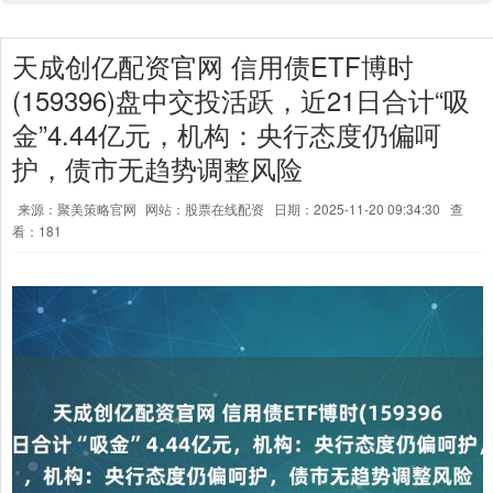
天成创亿配资官网 信用债ETF博时
(159396)盘中交投活跃，近21日合计“吸
金”4.44亿元，机构：央行态度仍偏呵
护，债市无趋势调整风险
来源：聚美策略官网
网站：股票在线配资
日期：2025-11-20 09:34:30
查
看：181