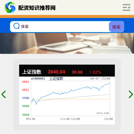
搜索
上证指数
3940.04
39.68
1.02%