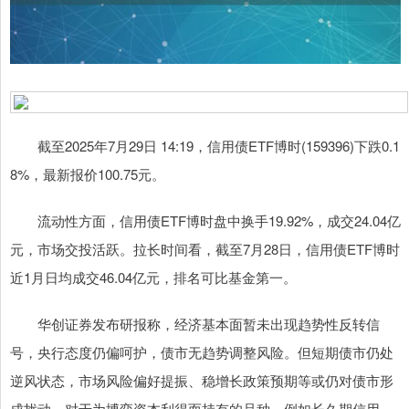
截至2025年7月29日 14:19，信用债ETF博时(159396)下跌0.1
8%，最新报价100.75元。
流动性方面，信用债ETF博时盘中换手19.92%，成交24.04亿
元，市场交投活跃。拉长时间看，截至7月28日，信用债ETF博时
近1月日均成交46.04亿元，排名可比基金第一。
华创证券发布研报称，经济基本面暂未出现趋势性反转信
号，央行态度仍偏呵护，债市无趋势调整风险。但短期债市仍处
逆风状态，市场风险偏好提振、稳增长政策预期等或仍对债市形
成扰动。对于为博弈资本利得而持有的品种，例如长久期信用