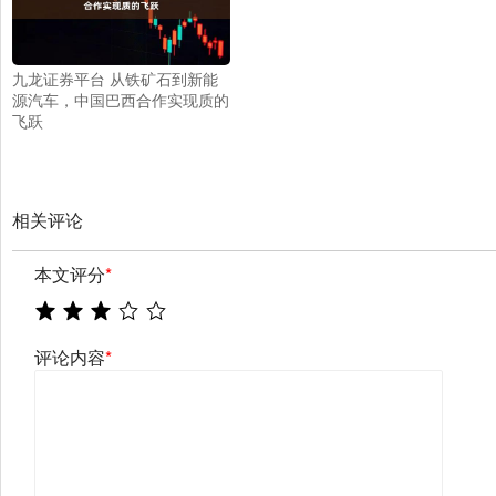
九龙证券平台 从铁矿石到新能
源汽车，中国巴西合作实现质的
飞跃
相关评论
本文评分
*
评论内容
*