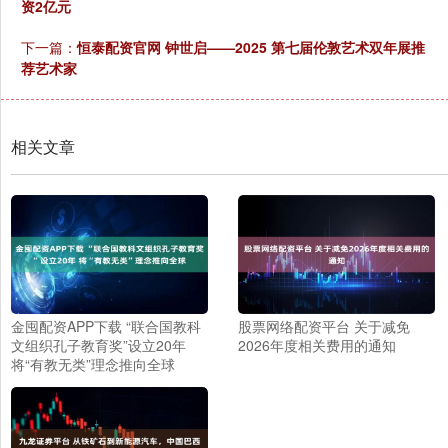
资2亿元
下一篇：
恒泰配资官网 钟世启——2025 第七届伦敦艺术双年展推
荐艺术家
相关文章
金囤配资APP下载 “联合国教科
股票网络配资平台 关于减免
文组织孔子教育奖”设立20年
2026年度相关费用的通知
将“有教无类”理念推向全球