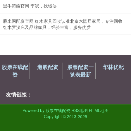
黑牛策略官网 李斌，找钱侠
股米网配资官网 红木家具回收认准北京木隆居家居，专注回收
红木罗汉床及品牌家具，经验丰富，服务优质
股票在线配
港股配资
股票配资一
华林优配
资
览表最新
友情链接：
Powered by
股票在线配资
RSS地图
HTML地图
Copyright
© 2013-2025