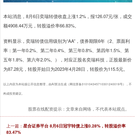
本站消息，8月6日奕瑞转债收盘上涨1.2%，报126.07元/张，成交
额4908.44万元，转股溢价率66.83%。
资料显示，奕瑞转债信用级别为“AA”，债券期限6年（2、票面利
率：第一年0.2%、第二年0.4%、第三年0.8%、第四年1.5%、第
五年1.8%、第六年2.0%。），对应正股名奕瑞科技，正股最新价
为87.28元，转股开始日为2023年4月28日，转股价为115.5元。
以上内容为本站据公开信息整理，由AI算法生成（网信算备310104345710301240019号），不
构成投资建议。
股票在线配资提示：文章来自网络，不代表本站观点。
上一篇：
星合证券平台 8月6日冠宇转债上涨0.28%，转股溢价率
83.47%