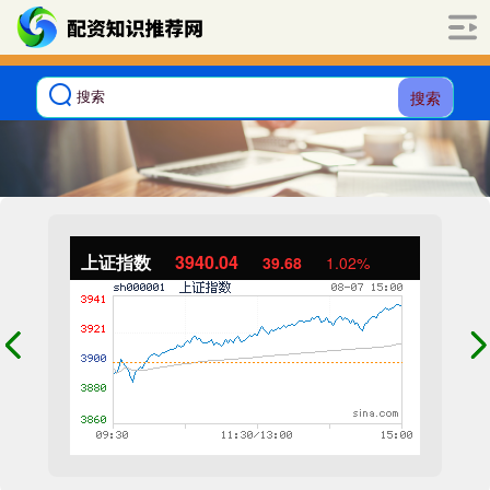
搜索
上证指数
3940.04
39.68
1.02%