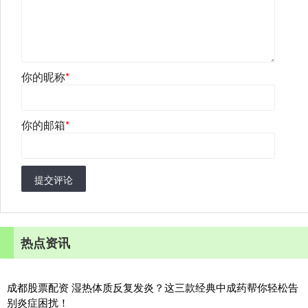
你的昵称
*
你的邮箱
*
提交评论
热点资讯
成都股票配资 湿热体质反复发炎？这三款经典中成药帮你轻松告
别炎症困扰！