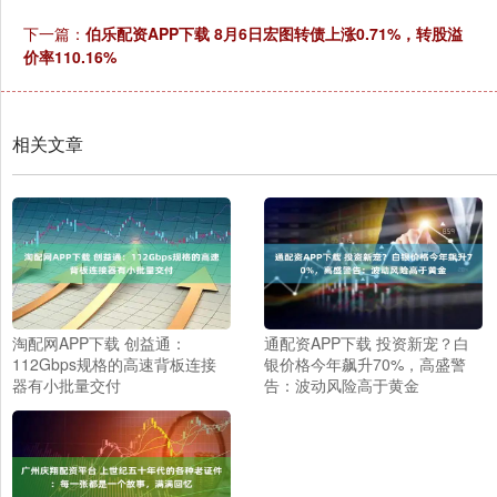
下一篇：
伯乐配资APP下载 8月6日宏图转债上涨0.71%，转股溢
价率110.16%
相关文章
淘配网APP下载 创益通：
通配资APP下载 投资新宠？白
112Gbps规格的高速背板连接
银价格今年飙升70%，高盛警
器有小批量交付
告：波动风险高于黄金