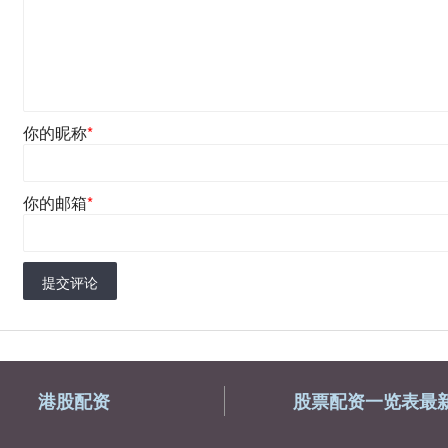
你的昵称
*
你的邮箱
*
提交评论
港股配资
股票配资一览表最