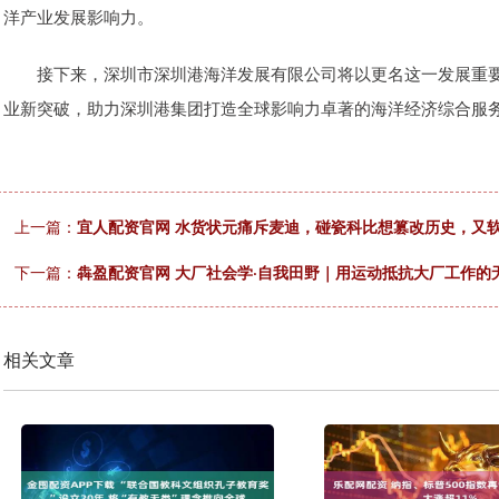
洋产业发展影响力。
接下来，深圳市深圳港海洋发展有限公司将以更名这一发展重要
业新突破，助力深圳港集团打造全球影响力卓著的海洋经济综合服
上一篇：
宜人配资官网 水货状元痛斥麦迪，碰瓷科比想篡改历史，又
下一篇：
犇盈配资官网 大厂社会学·自我田野｜用运动抵抗大厂工作
相关文章