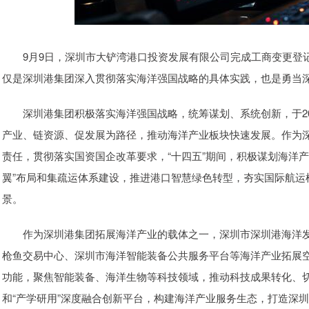
9月9日，深圳市大铲湾港口投资发展有限公司完成工商变更登记
仅是深圳港集团深入贯彻落实海洋强国战略的具体实践，也是勇当
深圳港集团积极落实海洋强国战略，统筹谋划、系统创新，于20
产业、链资源、促发展为路径，推动海洋产业板块快速发展。作为
责任，贯彻落实国资国企改革要求，“十四五”期间，积极谋划海洋
翼”布局和集疏运体系建设，推进港口智慧绿色转型，夯实国际航运
景。
作为深圳港集团拓展海洋产业的载体之一，深圳市深圳港海洋发
枪鱼交易中心、深圳市海洋智能装备公共服务平台等海洋产业拓展空间
功能，聚焦智能装备、海洋生物等科技领域，推动科技成果转化、
和“产学研用”深度融合创新平台，构建海洋产业服务生态，打造深