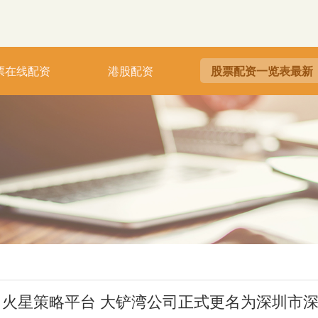
票在线配资
港股配资
股票配资一览表最新
火星策略平台 大铲湾公司正式更名为深圳市