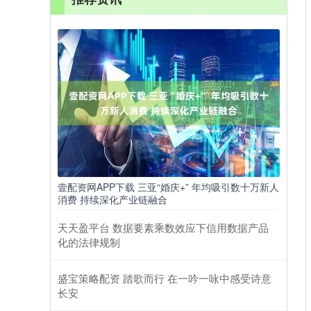
壹配资网APP下载 三亚“婚庆+” 年均吸引数十万新人
消费 持续深化产业链融合
天天盈平台 数据要素乘数效应下信用数据产品
化的法律规制
盛宝策略配资 踏歌而行 在一吟一咏中感受诗意
长安