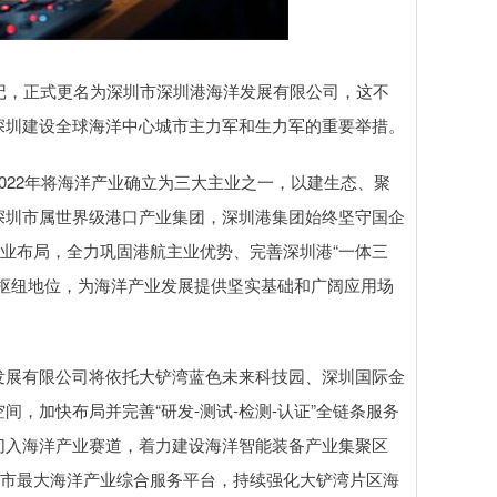
，正式更名为深圳市深圳港海洋发展有限公司，这不
深圳建设全球海洋中心城市主力军和生力军的重要举措。
22年将海洋产业确立为三大主业之一，以建生态、聚
深圳市属世界级港口产业集团，深圳港集团始终坚守国企
产业布局，全力巩固港航主业优势、完善深圳港“一体三
枢纽地位，为海洋产业发展提供坚实基础和广阔应用场
展有限公司将依托大铲湾蓝色未来科技园、深圳国际金
，加快布局并完善“研发-测试-检测-认证”全链条服务
切入海洋产业赛道，着力建设海洋智能装备产业集聚区
圳市最大海洋产业综合服务平台，持续强化大铲湾片区海